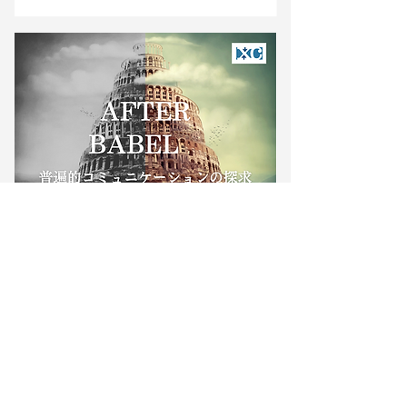
2024年4月22日
ワークショップ
京都オフィスにある自社研究機関”クロス
ラボ”でワークショップを開催。