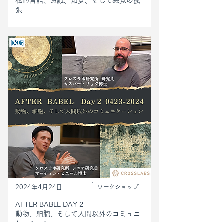
私的言語、意識、知覚、そして感覚の拡
張
2024年4月24日
ワークショップ
AFTER BABEL DAY 2
動物、細胞、そして人間以外のコミュニ