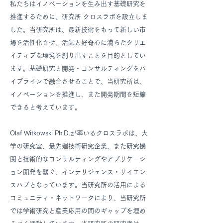
私たちはイノベーションを生み出す基礎研究を
推進するために、研究所 クロスラボを設立しま
した。当研究所は、最新技術をもって新しい市
場を活性化させ、活気と好奇心に満ちたクリエ
イティブな環境を創り出すことを目的としてい
ます。基礎研究と開発・コンサルティングをパ
イプラインで融合させることで、当研究所は、
イノベーションを推進し、また開発期間を短縮
できると考えています。
Olaf Witkowski Ph.D.が率いるクロスラボは、大
学の研究室、最先端技術研究企業、また研究機
関と技術的なコンサルティングやアプリケーシ
ョン開発を繋ぐ、インテリジェンス・サイエン
スハブとなっています。当研究所の活用による
コミュニティ・ネットワークにより、当研究所
では学術研究と産業応用の間のギャップを埋め