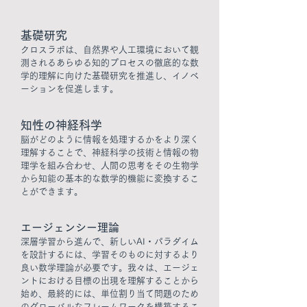
​基礎研究
クロスラボは、自然界や人工環境において観
測されるあらゆる知的プロセスの徹底的な数
学的理解に向けた基礎研究を推進し、イノベ
ーションを促進します。
知性の神経科学
脳がどのように情報を処理するかをより深く
理解することで、神経科学の技術と情報の物
理学を組み合わせ、人間の思考をその生物学
から知能の基本的な数学的機能に変換するこ
とができます。
エージェンシー理論
深層学習から進んで、新しいAI・パラダイム
を設計するには、学習そのものに対するより
良い数学理論が必要です。我々は、エージェ
ントにおける目標の出現を理解することから
始め、最終的には、単位割り当て問題のため
のグローバルなフレームワークを構築するこ