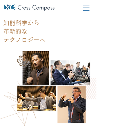
知能科学から
革新的な
​テクノロジーへ