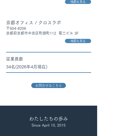
地図を見る
京都オフィス / クロスラボ
〒604-8206
京都府京都市中京区町頭町112 菊三ビル 3F
地図を見る
従業員数
34名(2026年4月現在)
お問合せはこちら
​わたしたちの歩み
Since April 10, 2015