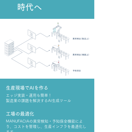
​時代へ
生産現場でAIを作る
エッジ実装・運用も簡単！
製造業の課題を解決するAI生成ツール
​工場の最適化
MANUFACIAの異常検知・予知保全機能によ
り、コストを管理し、生産インフラを最適化し
ます。