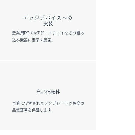
エッジデバイスへの
実装
産業用PCやIoTゲートウェイなどの組み
込み機器に素早く展開。
高い信頼性
事前に学習されたテンプレートが最高の
品質基準を保証します。