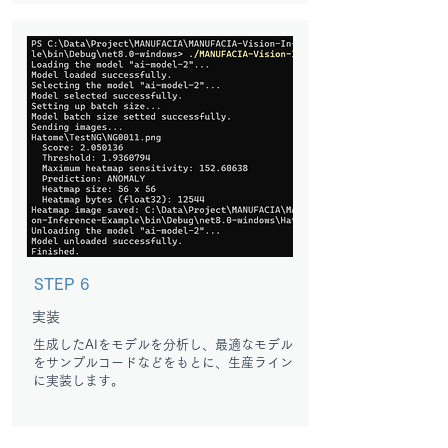
STEP 6
実装
生成したAIをモデルを分析し、最適なモデル
をサンプルコードなどをもとに、生産ライン
に実装します。