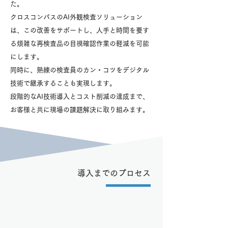
た。
クロスコンパスのAI外観検査ソリューション
は、この改善をサポートし、人手と時間を要す
る煩雑な再検査品の目視確認作業の軽減を可能
にします。
同時に、熟練の検査員のカン・コツをデジタル
技術で継承することも実現します。
段階的なAI技術導入とコスト削減の達成まで、
お客様と共に現場の課題解決に取り組みます。
導入までのプロセス