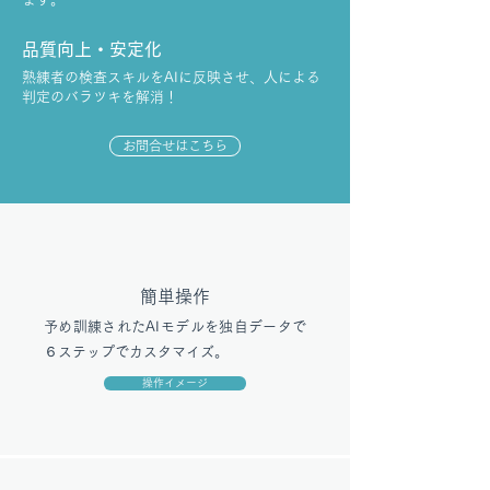
品質向上・安定化
熟練者の検査スキルをAIに反映させ、人による
判定のバラツキを解消！
お問合せはこちら
簡単操作
予め訓練されたAIモデルを独自データで
６ステップでカスタマイズ。
操作イメージ