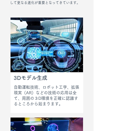
して更なる進化が重要となってきています。
3Dモデル生成
自動運転技術、ロボット工学、拡張
現実（AR）などの技術の応用は全
て、周囲の３D環境を正確に認識す
るところから始まります。