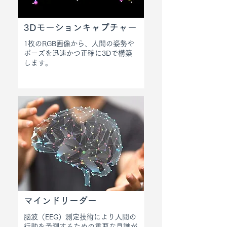
3Dモーションキャプチャー
1枚のRGB画像から、人間の姿勢や
ポーズを迅速かつ正確に3Dで構築
します。
マインドリーダー
脳波（EEG）測定技術により人間の
行動を予測するための重要な見識が