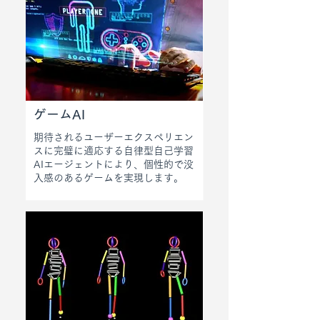
ゲームAI
期待されるユーザーエクスペリエン
スに完璧に適応する自律型自己学習
AIエージェントにより、個性的で没
入感のあるゲームを実現します。