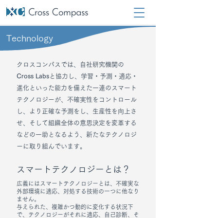
Technology
クロスコンパスでは、自社研究機関の
Cross Labs
と協力し、学習・予測・適応・
進化といった能力を備えた一連のスマート
テクノロジーが、不確実性をコントロール
し、より正確な予測をし、生産性を向上さ
せ、そして組織全体の意思決定を変革する
などの一助となるよう、新たなテクノロジ
ーに取り組んでいます。
スマートテクノロジーとは？
広義にはスマートテクノロジーとは、不確実な
外部環境に適応、対処する技術の一つに他なり
ません。
与えられた、複雑かつ動的に変化する状況下
で、テクノロジーがそれに適応、自己診断、そ