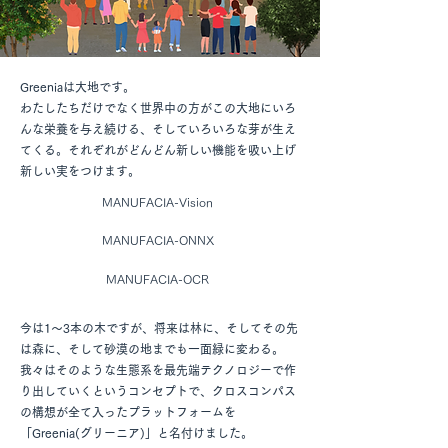
Greeniaは大地です。
わたしたちだけでなく世界中の方がこの大地にいろ
んな栄養を与え続ける、そしていろいろな芽が生え
てくる。それぞれがどんどん新しい機能を吸い上げ
新しい実をつけます。
MANUFACIA-Vision
MANUFACIA-ONNX
MANUFACIA-OCR
今は1〜3本の木ですが、将来は林に、そしてその先
は森に、そして砂漠の地までも一面緑に変わる。
我々はそのような生態系を最先端テクノロジーで作
り出していくというコンセプトで、クロスコンパス
の構想が全て入ったプラットフォームを
「Greenia(グリーニア)」と名付けました。