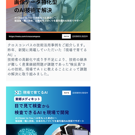
クロスコンパスの技術活用事例をご紹介します。
昨年、新聞に掲載していただいた「現場で育てる
AI」。
技術者の高齢化や成り手不足により、技術の継承
が難しく産業継続問題が課題であった”検反員”さ
んの技術。現場でＡＩに教えることによって課題
の解決に取り組みました。