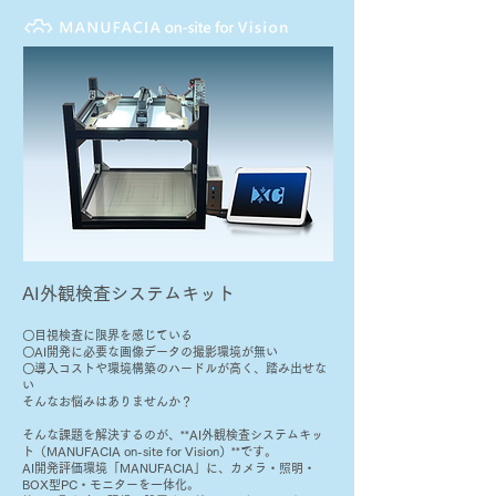
AI外観検査システムキット
〇目視検査に限界を感じている
〇AI開発に必要な画像データの撮影環境が無い
〇導入コストや環境構築のハードルが高く、踏み出せな
い
そんなお悩みはありませんか？
そんな課題を解決するのが、**AI外観検査システムキッ
ト（MANUFACIA on-site for Vision）**です。
AI開発評価環境「MANUFACIA」に、カメラ・照明・
BOX型PC・モニターを一体化。