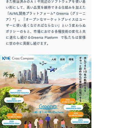
きた検証済みのＡＩや周辺のソフトウェアを使い易
い形にして、高い品質を維持できる仕組みを加えた
「AI/ML開発プラットフォーム” Greenia（グリーニ
ア）”」。「オープンなマーケットプレイスはユー
ザーに使い易くなければならない」という変わらぬ
ポリシーのもと、市場における各種技術の変化と共
に進化し続けるGreenia Platform で私たちは皆様
に世の中に貢献し続けます。